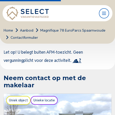
Home
>
Aanbod
>
Magnifique 78 EuroParcs Spaarnwoude
>
Contactformulier
Let op! U belegt buiten AFM-toezicht. Geen
vergunningplicht voor deze activiteit.
Neem contact op met de
makelaar
Uniek object
Unieke locatie