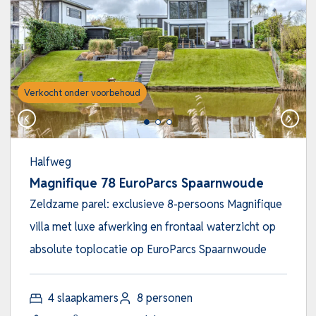
Verkocht onder voorbehoud
Halfweg
Magnifique 78 EuroParcs Spaarnwoude
Zeldzame parel: exclusieve 8-persoons Magnifique
villa met luxe afwerking en frontaal waterzicht op
absolute toplocatie op EuroParcs Spaarnwoude
4 slaapkamers
8 personen