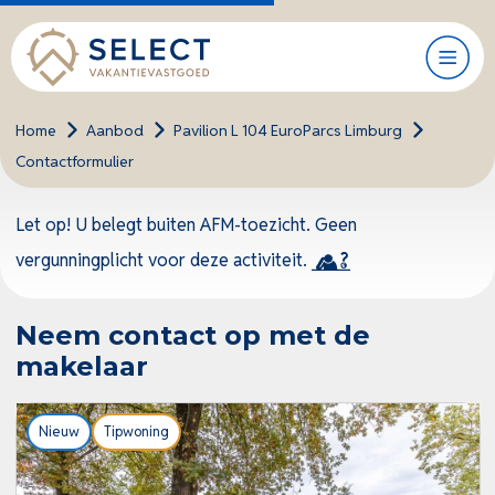
Home
>
Aanbod
>
Pavilion L 104 EuroParcs Limburg
>
Contactformulier
Let op! U belegt buiten AFM-toezicht. Geen
vergunningplicht voor deze activiteit.
Neem contact op met de
makelaar
Nieuw
Tipwoning