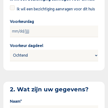
Ik wil een bezichtiging aanvragen voor dit huis
Voorkeurdag
MM
slash
Voorkeur dagdeel
DD
slash
JJJJ
2. Wat zijn uw gegevens?
Naam
*