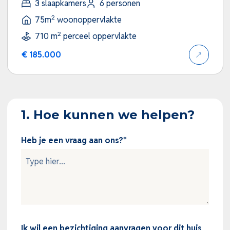
3 slaapkamers
6 personen
2
75m
woonoppervlakte
2
710 m
perceel oppervlakte
€ 185.000
1. Hoe kunnen we helpen?
Heb je een vraag aan ons?
*
Ik wil een bezichtiging aanvragen voor dit huis