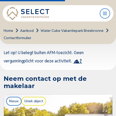
Home
>
Aanbod
>
Water Cube Vakantiepark Breebronne
>
Contactformulier
Let op! U belegt buiten AFM-toezicht. Geen
vergunningplicht voor deze activiteit.
Neem contact op met de
makelaar
Nieuw
Uniek object