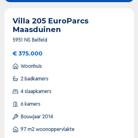
Villa 205 EuroParcs
Maasduinen
5951 NS Belfeld
€ 375.000
Woonhuis
2 badkamers
4 slaapkamers
6 kamers
Bouwjaar 2014
97 m2 woonoppervlakte