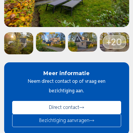
Meer informatie
Neem direct contact op of vraag een
bezichtiging aan.
Direct contact
Bezichtiging aanvragen