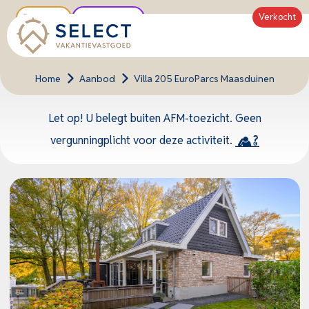
Verkocht
Tipwoning
Unieke locatie
Home
>
Aanbod
>
Villa 205 EuroParcs Maasduinen
Let op! U belegt buiten AFM-toezicht. Geen
vergunningplicht voor deze activiteit.