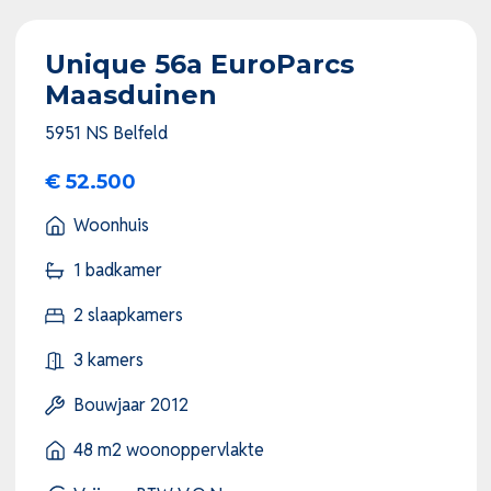
Unique 56a EuroParcs
Maasduinen
5951 NS Belfeld
€ 52.500
Woonhuis
1 badkamer
2 slaapkamers
3 kamers
Bouwjaar 2012
48 m2 woonoppervlakte