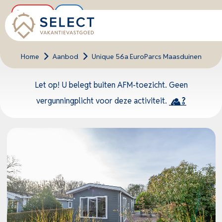
Buitenkans
Nieuw
Home
>
Aanbod
>
Unique 56a EuroParcs Maasduinen
Let op! U belegt buiten AFM-toezicht. Geen
vergunningplicht voor deze activiteit.