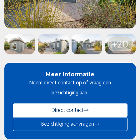
Meer informatie
Neem direct contact op of vraag een
bezichtiging aan.
Direct contact
Bezichtiging aanvragen