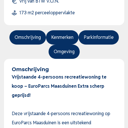
Vrij van BTW V.O.N.
173 m2 perceeloppervlakte
Omschrijving
Kenmerken
Parkinformatie
Omgeving
Omschrijving
Vrijstaande 4-persoons recreatiewoning te
koop – EuroParcs Maasduinen Extra scherp
geprijsd!
Deze vrijstaande 4-persoons recreatiewoning op
EuroParcs Maasduinen is een uitstekend