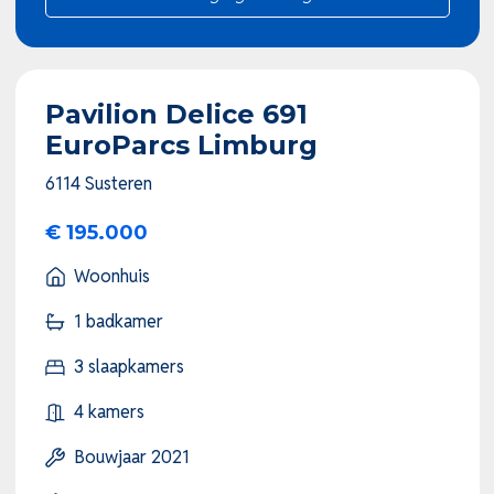
Pavilion Delice 691
EuroParcs Limburg
6114 Susteren
€ 195.000
Woonhuis
1 badkamer
3 slaapkamers
4 kamers
Bouwjaar 2021