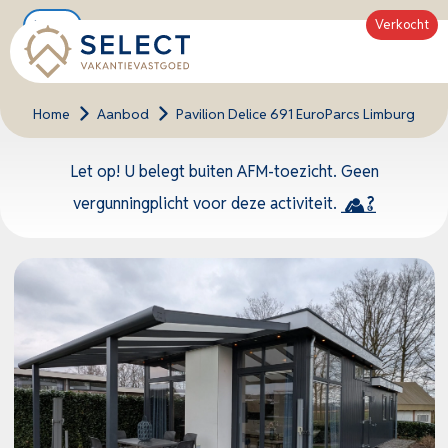
Verkocht
Nieuw
Home
>
Aanbod
>
Pavilion Delice 691 EuroParcs Limburg
Let op! U belegt buiten AFM-toezicht. Geen
vergunningplicht voor deze activiteit.