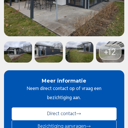
Meer informatie
Neem direct contact op of vraag een
bezichtiging aan.
Direct contact
Bezichtiging aanvragen