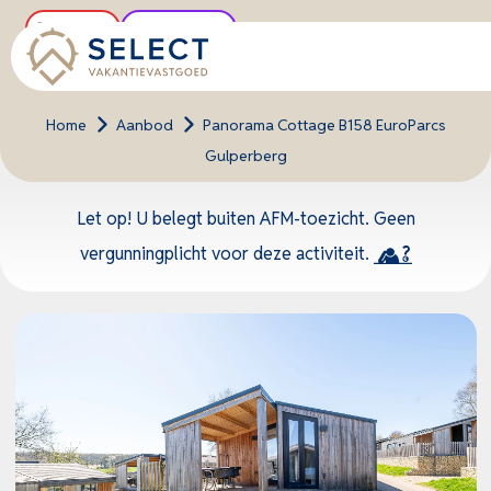
Buitenkans
Unieke locatie
Home
>
Aanbod
>
Panorama Cottage B158 EuroParcs
Gulperberg
Let op! U belegt buiten AFM-toezicht. Geen
vergunningplicht voor deze activiteit.