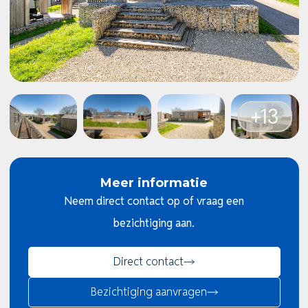
Meer informatie
Neem direct contact op of vraag een
bezichtiging aan.
Direct contact
Bezichtiging aanvragen