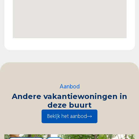
Aanbod
Andere vakantiewoningen in
deze buurt
Bekijk het aanbod