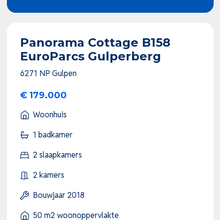
Panorama Cottage B158
EuroParcs Gulperberg
6271 NP Gulpen
€ 179.000
Woonhuis
1 badkamer
2 slaapkamers
2 kamers
Bouwjaar 2018
50 m2 woonoppervlakte