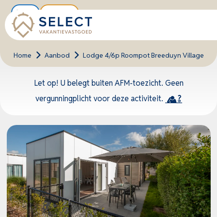
Nieuw
Tipwoning
Home
>
Aanbod
>
Lodge 4/6p Roompot Breeduyn Village
Let op! U belegt buiten AFM-toezicht. Geen
vergunningplicht voor deze activiteit.