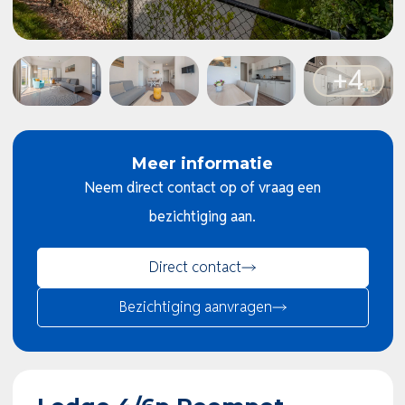
Meer informatie
Neem direct contact op of vraag een
bezichtiging aan.
Direct contact
Bezichtiging aanvragen