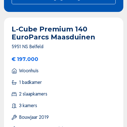
L-Cube Premium 140
EuroParcs Maasduinen
5951 NS Belfeld
€ 197.000
Woonhuis
1 badkamer
2 slaapkamers
3 kamers
Bouwjaar 2019