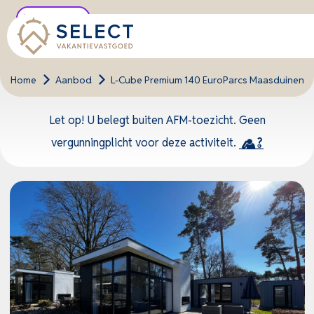
Unieke locatie
Home
>
Aanbod
>
L-Cube Premium 140 EuroParcs Maasduinen
Let op! U belegt buiten AFM-toezicht. Geen
vergunningplicht voor deze activiteit.