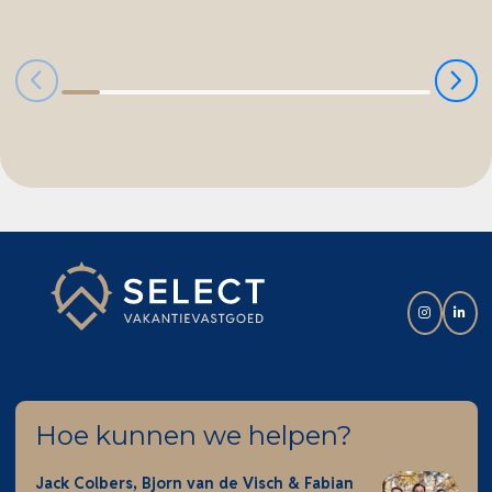
koopkavel van 260 m² eigen grond. De woning
wordt vrij van btw aangeboden. Zoekt u een
instapklare recreatiewoning op een toplocatie met
een schitterend uitzicht over het Veluwemeer, dan
is Kiekendief 6 zeker een bezichtiging waard.
Hoe kunnen we helpen?
Jack Colbers, Bjorn van de Visch & Fabian