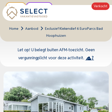
Verkocht
Tipwoning
Unieke locatie
Home
>
Aanbod
>
Exclusief Kiekendief 6 EuroParcs Bad
Hoophuizen
Let op! U belegt buiten AFM-toezicht. Geen
vergunningplicht voor deze activiteit.