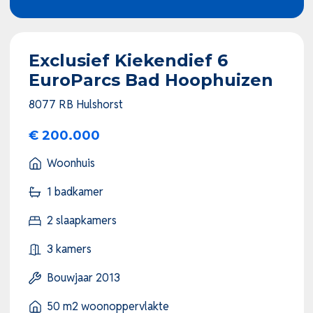
Exclusief Kiekendief 6
EuroParcs Bad Hoophuizen
8077 RB Hulshorst
€ 200.000
Woonhuis
1 badkamer
2 slaapkamers
3 kamers
Bouwjaar 2013
50 m2 woonoppervlakte