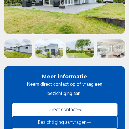
Meer informatie
Neem direct contact op of vraag een
bezichtiging aan.
Direct contact
Bezichtiging aanvragen