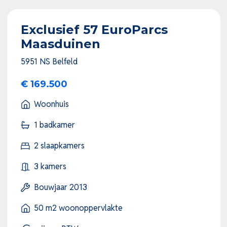
Exclusief 57 EuroParcs
Maasduinen
5951 NS Belfeld
€ 169.500
Woonhuis
1 badkamer
2 slaapkamers
3 kamers
Bouwjaar 2013
50 m2 woonoppervlakte