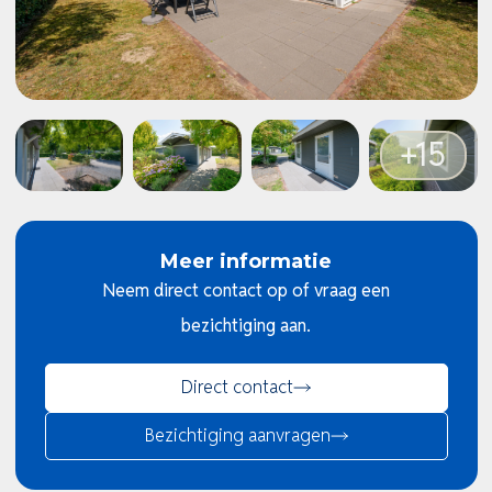
Meer informatie
Neem direct contact op of vraag een
bezichtiging aan.
Direct contact
Bezichtiging aanvragen