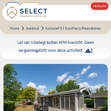
Verkocht
Nieuw
Tipwoning
Home
>
Aanbod
>
Exclusief 57 EuroParcs Maasduinen
Let op! U belegt buiten AFM-toezicht. Geen
vergunningplicht voor deze activiteit.