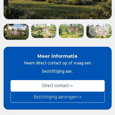
Meer informatie
Neem direct contact op of vraag een
bezichtiging aan.
Direct contact
Bezichtiging aanvragen