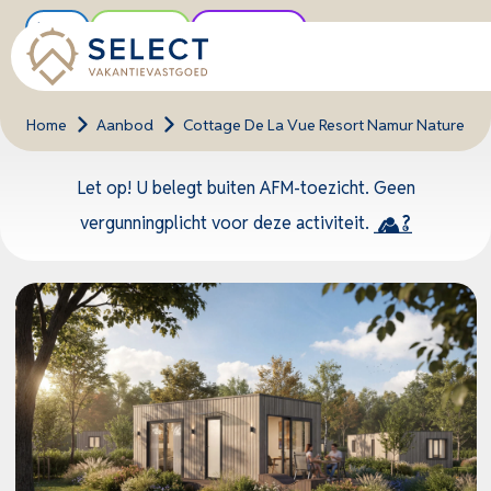
Nieuw
Rendement
Unieke locatie
Home
>
Aanbod
>
Cottage De La Vue Resort Namur Nature
Let op! U belegt buiten AFM-toezicht. Geen
vergunningplicht voor deze activiteit.