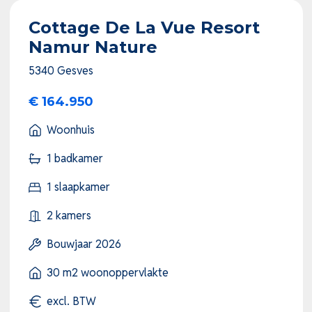
Cottage De La Vue Resort
Namur Nature
5340 Gesves
€ 164.950
Woonhuis
1 badkamer
1 slaapkamer
2 kamers
Bouwjaar 2026
30 m2 woonoppervlakte
excl. BTW