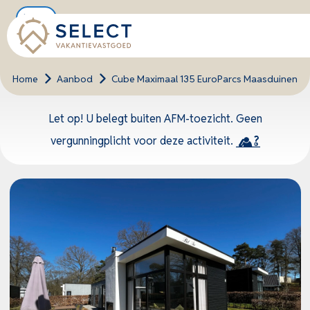
Nieuw
Home
>
Aanbod
>
Cube Maximaal 135 EuroParcs Maasduinen
Let op! U belegt buiten AFM-toezicht. Geen
vergunningplicht voor deze activiteit.