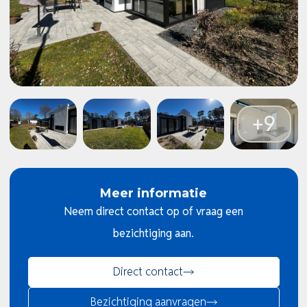
Meer informatie
Neem direct contact op of vraag een
bezichtiging aan.
Direct contact
Bezichtiging aanvragen