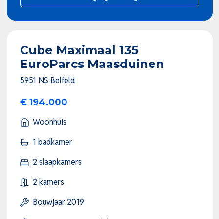
Cube Maximaal 135
EuroParcs Maasduinen
5951 NS Belfeld
€ 194.000
Woonhuis
1 badkamer
2 slaapkamers
2 kamers
Bouwjaar 2019