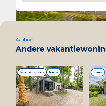
Aanbod
Andere vakantiewoning
Investeringskans
Nieuw
Nieuw