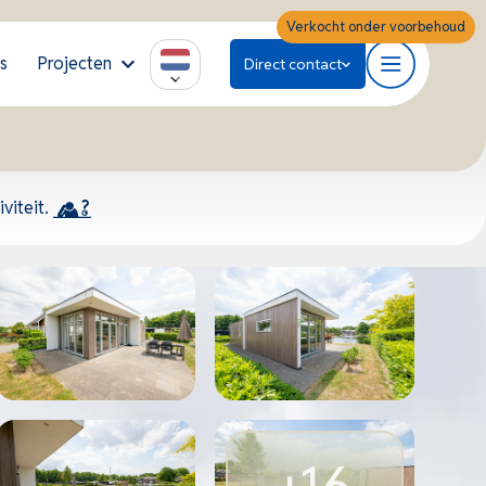
Verkocht onder voorbehoud
s
Projecten
Direct contact
viteit.