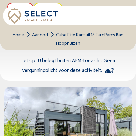
Buitenkans
Uniek object
Home
>
Aanbod
>
Cube Elite Ransuil 13 EuroParcs Bad
Hoophuizen
Let op! U belegt buiten AFM-toezicht. Geen
vergunningplicht voor deze activiteit.