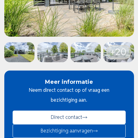
Meer informatie
Neem direct contact op of vraag een
bezichtiging aan.
Direct contact
Bezichtiging aanvragen