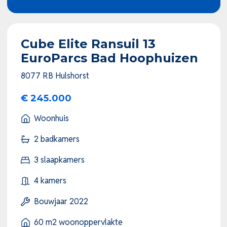
Cube Elite Ransuil 13
EuroParcs Bad Hoophuizen
8077 RB Hulshorst
€ 245.000
Woonhuis
2 badkamers
3 slaapkamers
4 kamers
Bouwjaar 2022
60 m2 woonoppervlakte