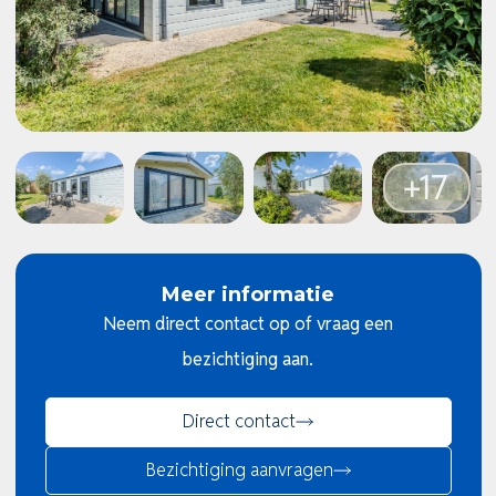
Meer informatie
Neem direct contact op of vraag een
bezichtiging aan.
Direct contact
Bezichtiging aanvragen