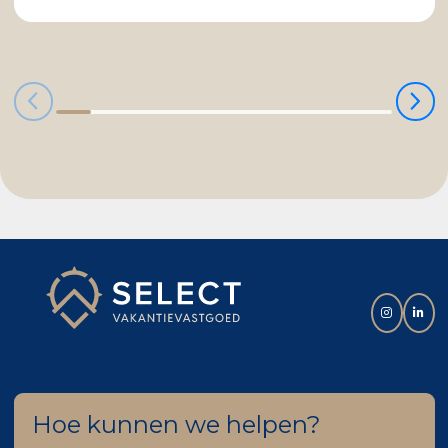
Hoe kunnen we helpen?