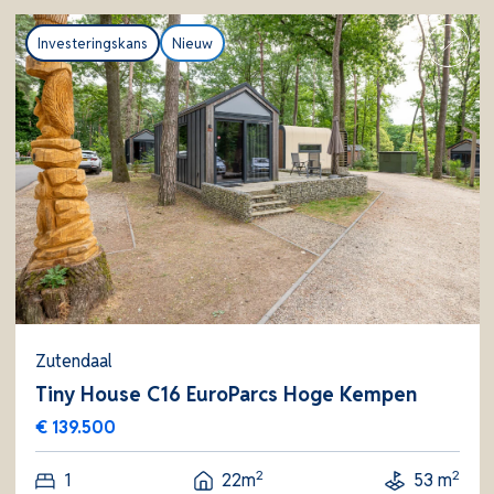
Investeringskans
Nieuw
Zutendaal
Tiny House C16 EuroParcs Hoge Kempen
€ 139.500
2
2
1
22m
53 m