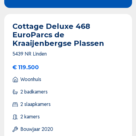
Cottage Deluxe 468
EuroParcs de
Kraaijenbergse Plassen
5439 NR Linden
€ 119.500
Woonhuis
2 badkamers
2 slaapkamers
2 kamers
Bouwjaar 2020