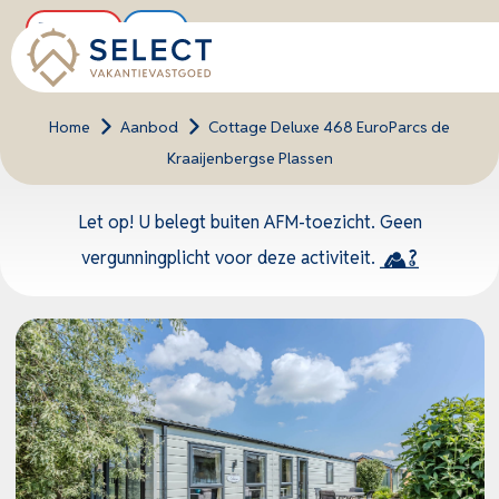
Buitenkans
Nieuw
Home
>
Aanbod
>
Cottage Deluxe 468 EuroParcs de
Kraaijenbergse Plassen
Let op! U belegt buiten AFM-toezicht. Geen
vergunningplicht voor deze activiteit.